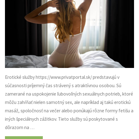
Erotické služby https://www.privatportal.sk/ predstavujú v
súčasnosti príjemný čas strávený s atraktívnou osobou. Sú
zamerané na uspokojenie ľubovoľných sexuálnych potrieb, ktoré
môžu zahŕňať nielen samotný sex, ale napríklad aj takú erotickú
masáž, spoločnosť na večer alebo ponúkajú rôzne formy fetišu a
iných špeciálnych zážitkov. Tieto služby sú poskytované s
dôrazom na …