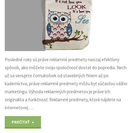
nezaobídete"
Posledné roky sú práve reklamné predmety naozaj efektívny
spôsob, ako môžete svoju spoločnosť dostať do popredia. Nech
už sa venujete čomukoľvek od stavebných firiem až po
kaderníctva, práve reklamné predmety môžu byť súčasťou vášho
marketingu. Výhoda reklamných predmetov je práve ich
originalita a funkčnosť. Reklamné predmety, ktoré nájdete na
internetovej …
"Firemné
PREČÍTAŤ