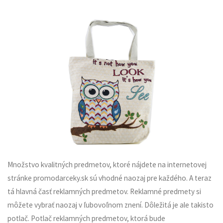
Množstvo kvalitných predmetov, ktoré nájdete na internetovej
stránke promodarceky.sk sú vhodné naozaj pre každého.
A teraz
tá hlavná časť reklamných predmetov. Reklamné predmety si
môžete vybrať naozaj v ľubovoľnom znení. Dôležitá je ale takisto
potlač. Potlač reklamných predmetov, ktorá bude