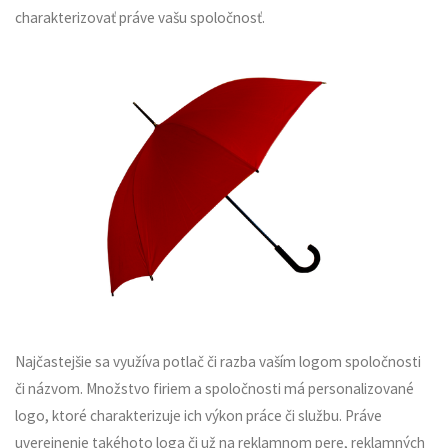
charakterizovať práve vašu spoločnosť.
Najčastejšie sa využíva potlač či razba vaším logom spoločnosti
či názvom. Množstvo firiem a spoločnosti má personalizované
logo, ktoré charakterizuje ich výkon práce či službu. Práve
uverejnenie takéhoto loga či už na reklamnom pere, reklamných