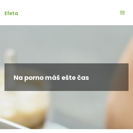
Skip
to
Efeta
content
Na porno máš ešte čas