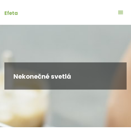
Skip
to
Efeta
content
Nekonečné svetlá