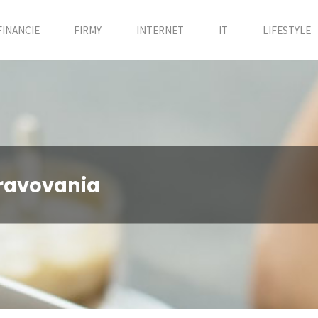
FINANCIE
FIRMY
INTERNET
IT
LIFESTYLE
travovania