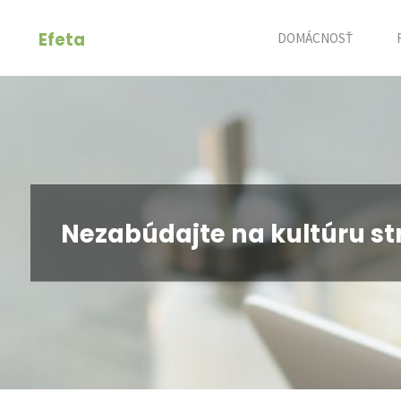
Skip
Efeta
to
DOMÁCNOSŤ
content
Nezabúdajte na kultúru s