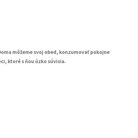
nie. Doma môžeme svoj obed, konzumovať pokojne
ci, ktoré s ňou úzko súvisia.