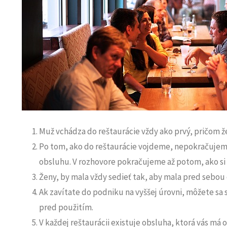
Muž vchádza do reštaurácie vždy ako prvý, pričom ž
Po tom, ako do reštaurácie vojdeme, nepokračujeme
obsluhu. V rozhovore pokračujeme až potom, ako si 
Ženy, by mala vždy sedieť tak, aby mala pred sebou
Ak zavítate do podniku na vyššej úrovni, môžete sa s
pred použitím.
V každej reštaurácii existuje obsluha, ktorá vás má 