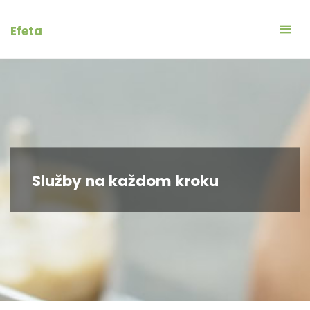
Skip
to
Efeta
content
Služby na každom kroku