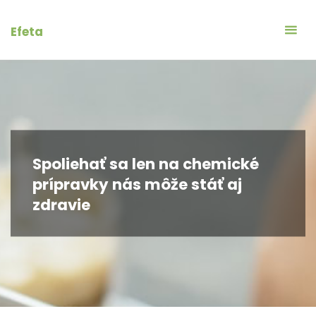
Skip
to
Efeta
content
Spoliehať sa len na chemické
prípravky nás môže stáť aj
zdravie