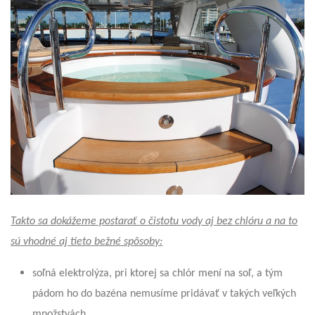
Takto sa dokážeme postarať o čistotu vody aj bez chlóru a na to
sú vhodné aj tieto bežné spôsoby:
soľná elektrolýza, pri ktorej sa chlór mení na soľ, a tým
pádom ho do bazéna nemusíme pridávať v takých veľkých
množstvách