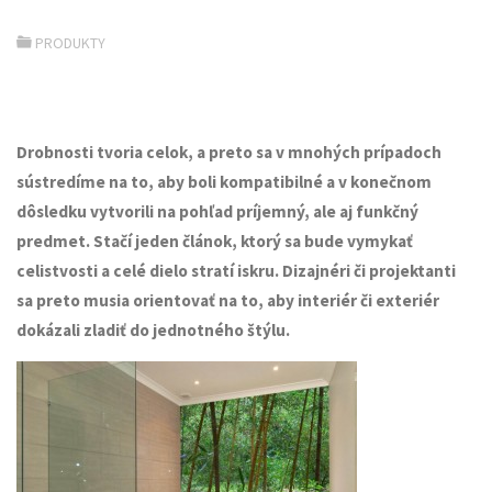
PRODUKTY
Drobnosti tvoria celok, a preto sa v mnohých prípadoch
sústredíme na to, aby boli kompatibilné a v konečnom
dôsledku vytvorili na pohľad príjemný, ale aj funkčný
predmet. Stačí jeden článok, ktorý sa bude vymykať
celistvosti a celé dielo stratí iskru. Dizajnéri či projektanti
sa preto musia orientovať na to, aby interiér či exteriér
dokázali zladiť do jednotného štýlu.