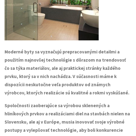
Moderné byty sa vyznačujú prepracovanými detailmi a
použitím najnovšej technológie s dôrazom na trendovosť
čo sa týka materiálov, ale aj praktickej stránky každého
prvku, ktorý sa v nich nachádza. V súčasnosti máme k
dispozícii neskutočne veľa produktov od známych
výrobcov, ktorých realizácie sú kvalitné a rokmi vyskúšané.
Spoločnosti zaoberajúce sa výrobou sklenených a
hliníkových prvkov a realizáciami diel na stavbách nielen na
Slovensku, ale aj v Európe, musia inovovať svoje výrobné
postupy a vylepšovať technológie, aby boli konkurencie