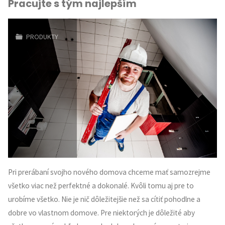
Pracujte s tým najlepším
PRODUKTY
Pri prerábaní svojho nového domova chceme mať samozrejme
všetko viac než perfektné a dokonalé. Kvôli tomu aj pre to
urobíme všetko. Nie je nič dôležitejšie než sa cítiť pohodlne a
dobre vo vlastnom domove. Pre niektorých je dôležité aby