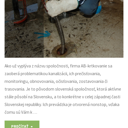
Ako už vyplýva z názvu spoločnosti, firma AB-krtkovanie sa
zaoberá problematikou kanalizácii, ich prečisťovania,
monitoringu, obnovovania, očisťovania, zostavovania či
trasovania. Je to pôvodom slovenská spoločnosť, ktorá aktívne
stále pôsobí na Slovensku, a to konkrétne v celej západnej časti
Slovenskej republiky. Ich prevádzka je otvorená nonstop, vďaka
čomu sú Vám k …
"Najlacnejšie
PREČÍTAŤ