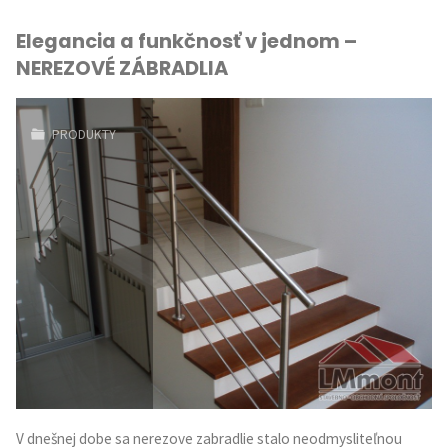
Elegancia a funkčnosť v jednom –
NEREZOVÉ ZÁBRADLIA
PRODUKTY
V dnešnej dobe sa nerezove zabradlie stalo neodmysliteľnou