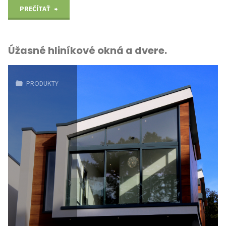
"Forever
PREČÍTAŤ
living"
Úžasné hliníkové okná a dvere.
PRODUKTY