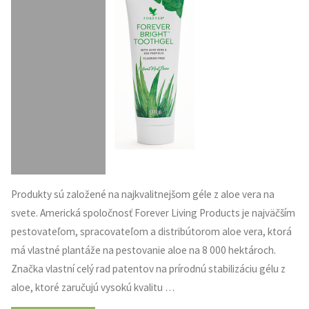
Produkty sú založené na najkvalitnejšom géle z aloe vera na
svete. Americká spoločnosť Forever Living Products je najväčším
pestovateľom, spracovateľom a distribútorom aloe vera, ktorá
má vlastné plantáže na pestovanie aloe na 8 000 hektároch.
Značka vlastní celý rad patentov na prírodnú stabilizáciu gélu z
aloe, ktoré zaručujú vysokú kvalitu …